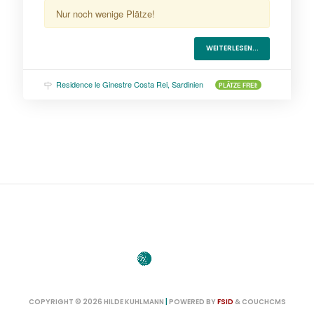
Nur noch wenige Plätze!
WEITERLESEN...
Residence le Ginestre Costa Rei, Sardinien
PLÄTZE FREI!
COPYRIGHT © 2026 HILDE KUHLMANN
|
POWERED BY
FSID
&
COUCHCMS