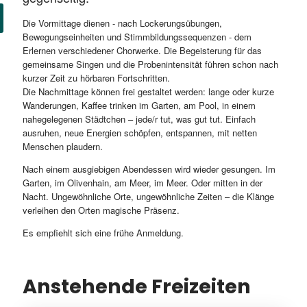
Die Vormittage dienen - nach Lockerungsübungen,
Bewegungseinheiten und Stimmbildungssequenzen - dem
Erlernen verschiedener Chorwerke. Die Begeisterung für das
gemeinsame Singen und die Probenintensität führen schon nach
kurzer Zeit zu hörbaren Fortschritten.
Die Nachmittage können frei gestaltet werden: lange oder kurze
Wanderungen, Kaffee trinken im Garten, am Pool, in einem
nahegelegenen Städtchen – jede/r tut, was gut tut. Einfach
ausruhen, neue Energien schöpfen, entspannen, mit netten
Menschen plaudern.
Nach einem ausgiebigen Abendessen wird wieder gesungen. Im
Garten, im Olivenhain, am Meer, im Meer. Oder mitten in der
Nacht. Ungewöhnliche Orte, ungewöhnliche Zeiten – die Klänge
verleihen den Orten magische Präsenz.
Es empfiehlt sich eine frühe Anmeldung.
Anstehende Freizeiten