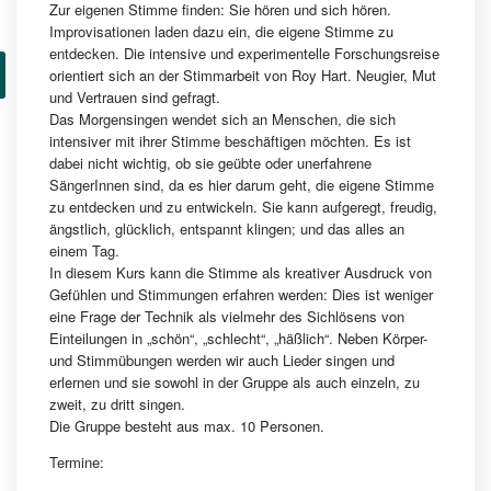
Zur eigenen Stimme finden: Sie hören und sich hören.
Improvisationen laden dazu ein, die eigene Stimme zu
entdecken. Die intensive und experimentelle Forschungsreise
orientiert sich an der Stimmarbeit von Roy Hart. Neugier, Mut
und Vertrauen sind gefragt.
Das Morgensingen wendet sich an Menschen, die sich
intensiver mit ihrer Stimme beschäftigen möchten. Es ist
dabei nicht wichtig, ob sie geübte oder unerfahrene
SängerInnen sind, da es hier darum geht, die eigene Stimme
zu entdecken und zu entwickeln. Sie kann aufgeregt, freudig,
ängstlich, glücklich, entspannt klingen; und das alles an
einem Tag.
In diesem Kurs kann die Stimme als kreativer Ausdruck von
Gefühlen und Stimmungen erfahren werden: Dies ist weniger
eine Frage der Technik als vielmehr des Sichlösens von
Einteilungen in „schön“, „schlecht“, „häßlich“. Neben Körper-
und Stimmübungen werden wir auch Lieder singen und
erlernen und sie sowohl in der Gruppe als auch einzeln, zu
zweit, zu dritt singen.
Die Gruppe besteht aus max. 10 Personen.
Termine: