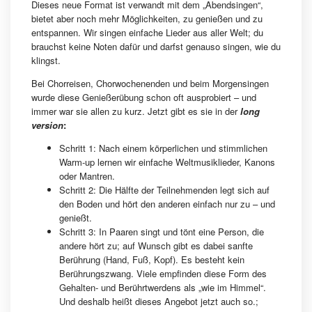
Dieses neue Format ist verwandt mit dem „Abendsingen“,
bietet aber noch mehr Möglichkeiten, zu genießen und zu
entspannen. Wir singen einfache Lieder aus aller Welt; du
brauchst keine Noten dafür und darfst genauso singen, wie du
klingst.
Bei Chorreisen, Chorwochenenden und beim Morgensingen
wurde diese Genießerübung schon oft ausprobiert – und
immer war sie allen zu kurz. Jetzt gibt es sie in der
long
version
:
Schritt 1: Nach einem körperlichen und stimmlichen
Warm-up lernen wir einfache Weltmusiklieder, Kanons
oder Mantren.
Schritt 2: Die Hälfte der Teilnehmenden legt sich auf
den Boden und hört den anderen einfach nur zu – und
genießt.
Schritt 3: In Paaren singt und tönt eine Person, die
andere hört zu; auf Wunsch gibt es dabei sanfte
Berührung (Hand, Fuß, Kopf). Es besteht kein
Berührungszwang. Viele empfinden diese Form des
Gehalten- und Berührtwerdens als „wie im Himmel“.
Und deshalb heißt dieses Angebot jetzt auch so.;