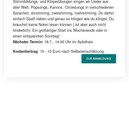
Stimmbildungs- und Körperübungen singen wir Lieder aus
aller Welt, Popsongs, Kanons, Circlesongs in verschiedenen
Sprachen, einstimmig, zweistimmig, mehrstimmig. Du darfst
einfach Spaß haben und genau so klingen wie du klingst. Du
brauchst keine Noten lesen können ( ist aber auch nicht
hinderlich). Ein großartiger Start ins Wochenende oder in
einen entspannten Sonntag!
Nächster Termin:
18.7., 14:00 Uhr im Apfelhain
Kostenbeitrag
: 10 - 15 Euro nach Selbsteinschätzung.
ZUR ANMELDUNG